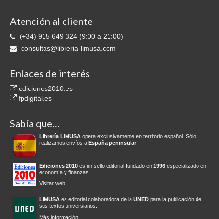
Atención al cliente
(+34) 915 649 324 (9:00 a 21:00)
consultas@libreria-limusa.com
Enlaces de interés
ediciones2010.es
fpdigital.es
Sabía que…
Librería LIMUSA
opera exclusivamente en territorio español. Sólo
realizamos envíos a
España peninsular
.
Ediciones 2010
es un sello editorial fundado en
1996
especializado en
economía y finanzas.
Visitar web...
LIMUSA
es editorial colaboradora de la
UNED
para la publicación de
sus textos universiarios.
Más información...