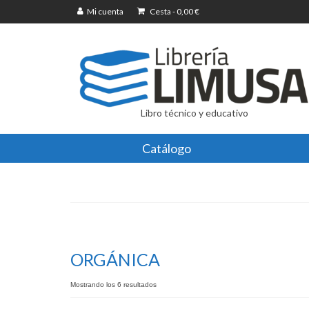
Mi cuenta
Cesta
-
0,00
€
Libro técnico y educativo
Catálogo
ORGÁNICA
Mostrando los 6 resultados