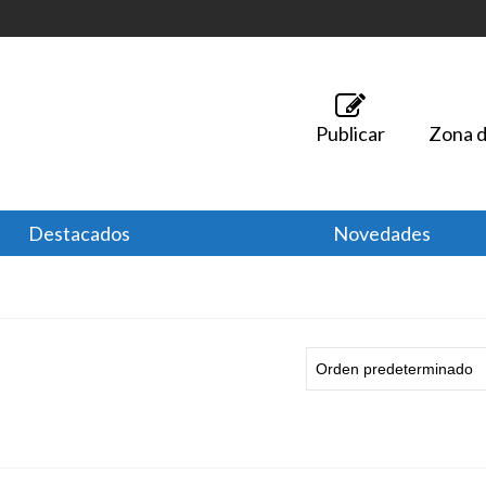
Publicar
Zona d
Destacados
Novedades