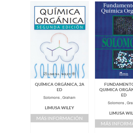
QUÍMICA ORGÁNICA, 2A
FUNDAMENTO
ED
QUIMICA ORGÁN
ED
Solomons , Graham
Solomons , Gr
LIMUSA WILEY
LIMUSA WI
MÁS INFORMACIÓN
MÁS INFORM