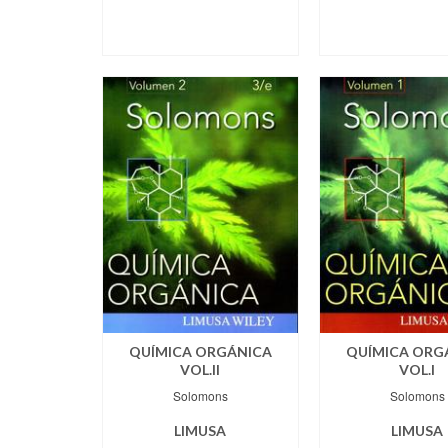
QUÍMICA ORGÁNICA
QUÍMICA ORG
VOL.II
VOL.I
Solomons
Solomons
LIMUSA
LIMUSA