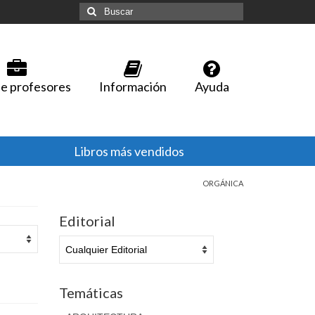
Buscar
por:
e profesores
Información
Ayuda
Libros más vendidos
ORGÁNICA
Editorial
Temáticas