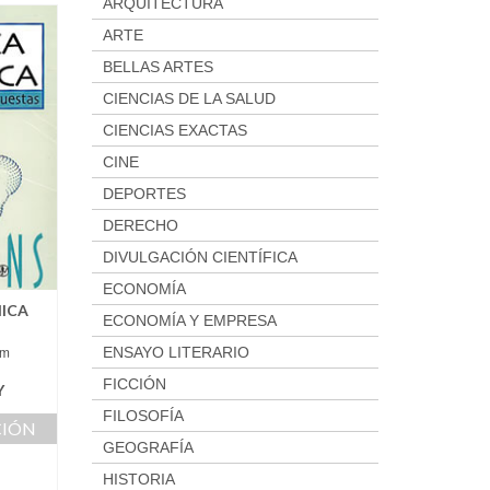
ARQUITECTURA
ARTE
BELLAS ARTES
CIENCIAS DE LA SALUD
CIENCIAS EXACTAS
CINE
DEPORTES
DERECHO
DIVULGACIÓN CIENTÍFICA
ECONOMÍA
ICA
ECONOMÍA Y EMPRESA
am
ENSAYO LITERARIO
FICCIÓN
Y
FILOSOFÍA
CIÓN
GEOGRAFÍA
HISTORIA