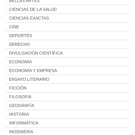
Aviso legal
BELLAS ARTES
Condiciones del servicio
CIENCIAS DE LA SALUD
CIENCIAS EXACTAS
Política de privacidad
CINE
Cambios y devoluciones
DEPORTES
DERECHO
DIVULGACIÓN CIENTÍFICA
ECONOMÍA
ECONOMÍA Y EMPRESA
ENSAYO LITERARIO
FICCIÓN
FILOSOFÍA
GEOGRAFÍA
HISTORIA
INFORMÁTICA
INGENIERÍA