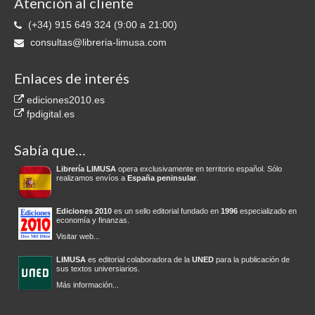
Atención al cliente
(+34) 915 649 324 (9:00 a 21:00)
consultas@libreria-limusa.com
Enlaces de interés
ediciones2010.es
fpdigital.es
Sabía que…
Librería LIMUSA
opera exclusivamente en territorio español. Sólo
realizamos envíos a
España peninsular
.
Ediciones 2010
es un sello editorial fundado en
1996
especializado en
economía y finanzas.
Visitar web...
LIMUSA
es editorial colaboradora de la
UNED
para la publicación de
sus textos universiarios.
Más información...