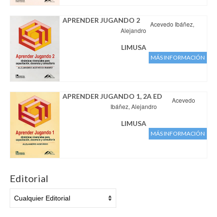
Aviso legal
Condiciones del servicio
APRENDER JUGANDO 2
Acevedo Ibáñez,
Política de privacidad
Alejandro
Cambios y devoluciones
LIMUSA
MÁS INFORMACIÓN
APRENDER JUGANDO 1, 2A ED
Acevedo
Ibáñez, Alejandro
LIMUSA
MÁS INFORMACIÓN
Editorial