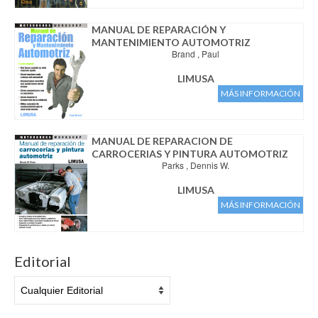
Aviso legal
Condiciones del servicio
MANUAL DE REPARACIÓN Y
MANTENIMIENTO AUTOMOTRIZ
Política de privacidad
Brand , Paul
Cambios y devoluciones
LIMUSA
MÁS INFORMACIÓN
MANUAL DE REPARACION DE
CARROCERIAS Y PINTURA AUTOMOTRIZ
Parks , Dennis W.
LIMUSA
MÁS INFORMACIÓN
Editorial