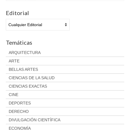
Aviso legal
Condiciones del servicio
Editorial
Política de privacidad
Cambios y devoluciones
Temáticas
ARQUITECTURA
ARTE
BELLAS ARTES
CIENCIAS DE LA SALUD
CIENCIAS EXACTAS
CINE
DEPORTES
DERECHO
DIVULGACIÓN CIENTÍFICA
ECONOMÍA