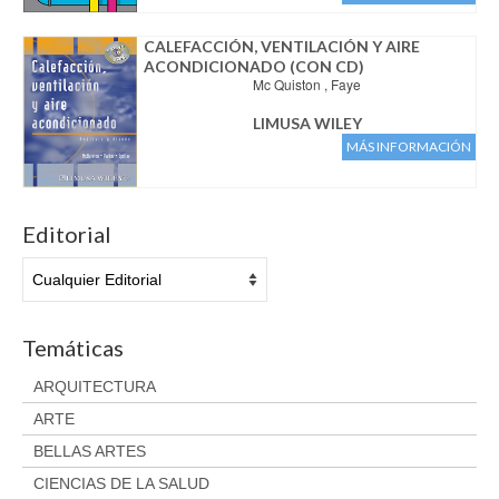
Aviso legal
Condiciones del servicio
CALEFACCIÓN, VENTILACIÓN Y AIRE
ACONDICIONADO (CON CD)
Política de privacidad
Mc Quiston , Faye
Cambios y devoluciones
LIMUSA WILEY
MÁS INFORMACIÓN
Editorial
Temáticas
ARQUITECTURA
ARTE
BELLAS ARTES
CIENCIAS DE LA SALUD