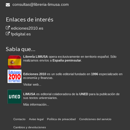
consultas@libreria-limusa.com
Enlaces de interés
ediciones2010.es
fpdigital.es
Sabía que…
Librería LIMUSA
opera exclusivamente en territorio español. Sólo
realizamos envíos a
España peninsular
.
Ediciones 2010
es un sello editorial fundado en
1996
especializado en
economía y finanzas.
Visitar web...
LIMUSA
es editorial colaboradora de la
UNED
para la publicación de
sus textos universiarios.
Más información...
Contacto
Aviso legal
Política de privacidad
Condiciones del servicio
Cambios y devoluciones