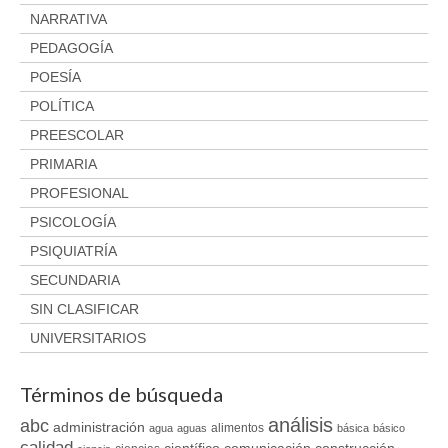
NARRATIVA
PEDAGOGÍA
POESÍA
POLÍTICA
PREESCOLAR
PRIMARIA
PROFESIONAL
PSICOLOGÍA
PSIQUIATRÍA
SECUNDARIA
SIN CLASIFICAR
UNIVERSITARIOS
Términos de búsqueda
análisis
abc
administración
alimentos
agua
aguas
básica
básico
calidad
científico
comunicación
construcción