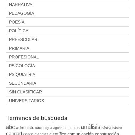
NARRATIVA
PEDAGOGÍA
POESÍA
POLÍTICA
PREESCOLAR
PRIMARIA
PROFESIONAL
PSICOLOGÍA
PSIQUIATRÍA
SECUNDARIA
SIN CLASIFICAR
UNIVERSITARIOS
Términos de búsqueda
análisis
abc
administración
alimentos
agua
aguas
básica
básico
calidad
científico
comunicación
construcción
ciencias
ciencia