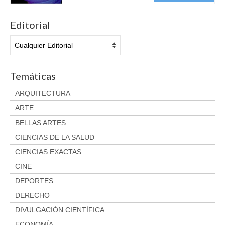
Aviso legal
Condiciones del servicio
Editorial
Política de privacidad
Cambios y devoluciones
Temáticas
ARQUITECTURA
ARTE
BELLAS ARTES
CIENCIAS DE LA SALUD
CIENCIAS EXACTAS
CINE
DEPORTES
DERECHO
DIVULGACIÓN CIENTÍFICA
ECONOMÍA