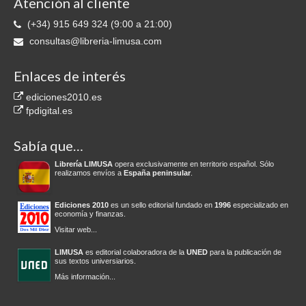
Atención al cliente
(+34) 915 649 324 (9:00 a 21:00)
consultas@libreria-limusa.com
Enlaces de interés
ediciones2010.es
fpdigital.es
Sabía que…
Librería LIMUSA
opera exclusivamente en territorio español. Sólo
realizamos envíos a
España peninsular
.
Ediciones 2010
es un sello editorial fundado en
1996
especializado en
economía y finanzas.
Visitar web...
LIMUSA
es editorial colaboradora de la
UNED
para la publicación de
sus textos universiarios.
Más información...