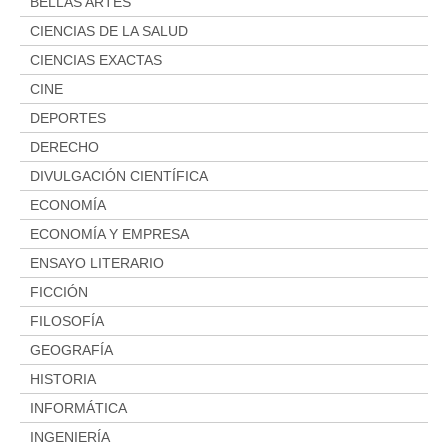
Aviso legal
BELLAS ARTES
Condiciones del servicio
CIENCIAS DE LA SALUD
CIENCIAS EXACTAS
Política de privacidad
CINE
Cambios y devoluciones
DEPORTES
DERECHO
DIVULGACIÓN CIENTÍFICA
ECONOMÍA
ECONOMÍA Y EMPRESA
ENSAYO LITERARIO
FICCIÓN
FILOSOFÍA
GEOGRAFÍA
HISTORIA
INFORMÁTICA
INGENIERÍA