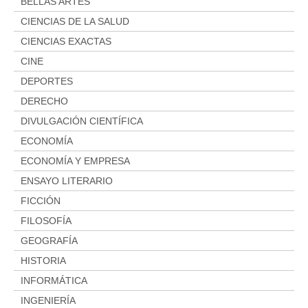
Aviso legal
BELLAS ARTES
Condiciones del servicio
CIENCIAS DE LA SALUD
CIENCIAS EXACTAS
Política de privacidad
CINE
Cambios y devoluciones
DEPORTES
DERECHO
DIVULGACIÓN CIENTÍFICA
ECONOMÍA
ECONOMÍA Y EMPRESA
ENSAYO LITERARIO
FICCIÓN
FILOSOFÍA
GEOGRAFÍA
HISTORIA
INFORMÁTICA
INGENIERÍA