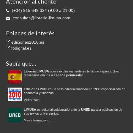
Atención al cliente
(+34) 915 649 324 (9:00 a 21:00)
consultas@libreria-limusa.com
Enlaces de interés
ediciones2010.es
fpdigital.es
Sabía que…
Librería LIMUSA
opera exclusivamente en territorio español. Sólo
realizamos envíos a
España peninsular
.
Ediciones 2010
es un sello editorial fundado en
1996
especializado en
economía y finanzas.
Visitar web...
LIMUSA
es editorial colaboradora de la
UNED
para la publicación de
sus textos universiarios.
Más información...