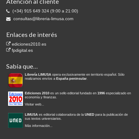
Atención al cliente
(+34) 915 649 324 (9:00 a 21:00)
consultas@libreria-limusa.com
Enlaces de interés
ediciones2010.es
fpdigital.es
Sabía que…
Librería LIMUSA
opera exclusivamente en territorio español. Sólo
realizamos envíos a
España peninsular
.
Ediciones 2010
es un sello editorial fundado en
1996
especializado en
economía y finanzas.
Visitar web...
LIMUSA
es editorial colaboradora de la
UNED
para la publicación de
sus textos universiarios.
Más información...