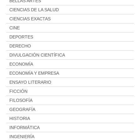
Aviso legal
BELLAS ARTES
Condiciones del servicio
CIENCIAS DE LA SALUD
CIENCIAS EXACTAS
Política de privacidad
CINE
Cambios y devoluciones
DEPORTES
DERECHO
DIVULGACIÓN CIENTÍFICA
ECONOMÍA
ECONOMÍA Y EMPRESA
ENSAYO LITERARIO
FICCIÓN
FILOSOFÍA
GEOGRAFÍA
HISTORIA
INFORMÁTICA
INGENIERÍA