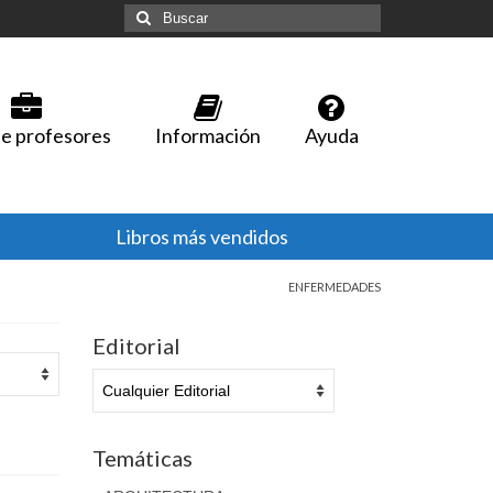
Buscar
por:
e profesores
Información
Ayuda
Libros más vendidos
ENFERMEDADES
Editorial
Temáticas