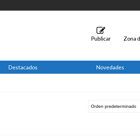
Publicar
Zona d
Destacados
Novedades