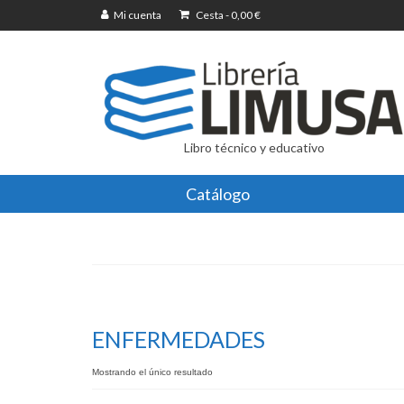
Mi cuenta
Cesta
-
0,00
€
Libro técnico y educativo
Catálogo
ENFERMEDADES
Mostrando el único resultado