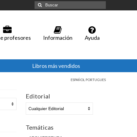
Buscar
por:
e profesores
Información
Ayuda
Libros más vendidos
ESPAÑOL PORTUGUES
Editorial
Temáticas