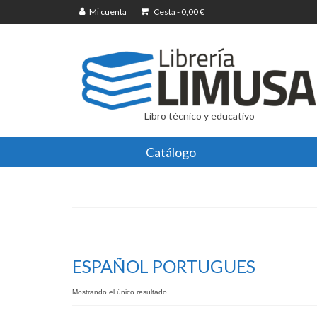
Mi cuenta
Cesta
-
0,00
€
Libro técnico y educativo
Catálogo
ESPAÑOL PORTUGUES
Mostrando el único resultado