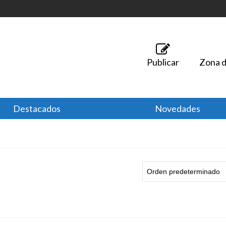
Publicar
Zona d
Destacados
Novedades