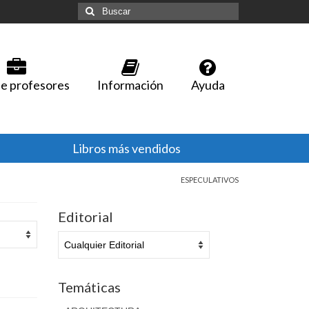
Buscar
por:
e profesores
Información
Ayuda
Libros más vendidos
ESPECULATIVOS
Editorial
Temáticas