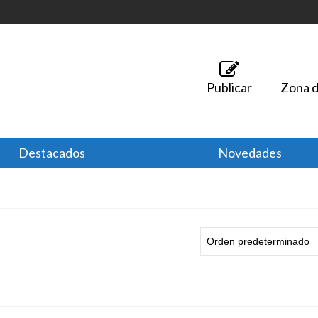
Publicar
Zona d
Destacados
Novedades