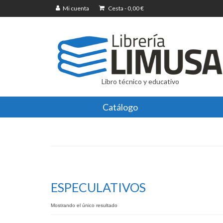
Mi cuenta
Cesta
-
0,00
€
Libro técnico y educativo
Catálogo
ESPECULATIVOS
Mostrando el único resultado