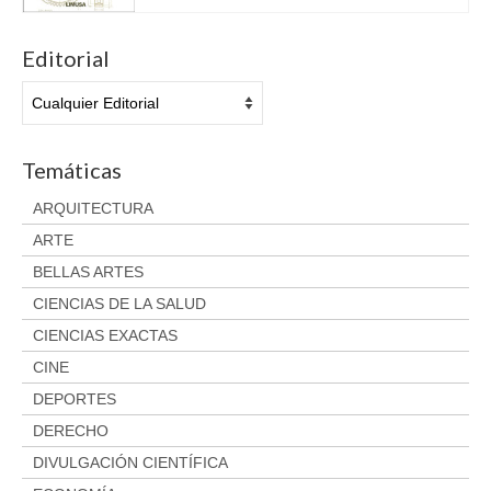
Aviso legal
Condiciones del servicio
Editorial
Política de privacidad
Cambios y devoluciones
Temáticas
ARQUITECTURA
ARTE
BELLAS ARTES
CIENCIAS DE LA SALUD
CIENCIAS EXACTAS
CINE
DEPORTES
DERECHO
DIVULGACIÓN CIENTÍFICA