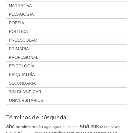
NARRATIVA
PEDAGOGÍA
POESÍA
POLÍTICA
PREESCOLAR
PRIMARIA
PROFESIONAL
PSICOLOGÍA
PSIQUIATRÍA
SECUNDARIA
SIN CLASIFICAR
UNIVERSITARIOS
Términos de búsqueda
análisis
abc
administración
alimentos
agua
aguas
básica
básico
calidad
científico
comunicación
construcción