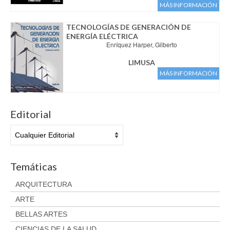
Aviso legal
MÁS INFORMACIÓN
Condiciones del servicio
TECNOLOGÍAS DE GENERACIÓN DE
Política de privacidad
ENERGÍA ELÉCTRICA
Enríquez Harper, Gilberto
Cambios y devoluciones
LIMUSA
MÁS INFORMACIÓN
Editorial
Temáticas
ARQUITECTURA
ARTE
BELLAS ARTES
CIENCIAS DE LA SALUD