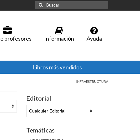
Buscar
por:
e profesores
Información
Ayuda
Libros más vendidos
INFRAESTRUCTURA
Editorial
Temáticas