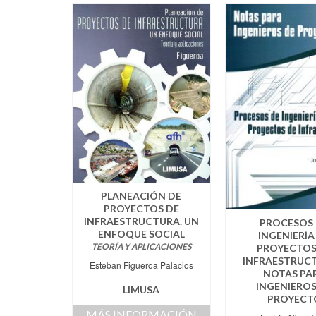
PLANEACIÓN DE
PROYECTOS DE
INFRAESTRUCTURA. UN
PROCESOS
ENFOQUE SOCIAL
INGENIERÍA
TEORÍA Y APLICACIONES
PROYECTOS
INFRAESTRUCT
Esteban Figueroa Palacios
NOTAS PA
INGENIEROS
LIMUSA
PROYECT
MÁS INFORMACIÓN