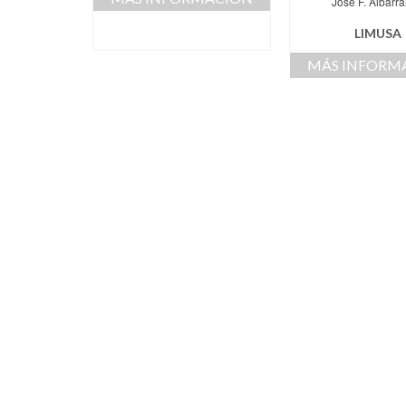
José F. Albarrá
LIMUSA
MÁS INFORM