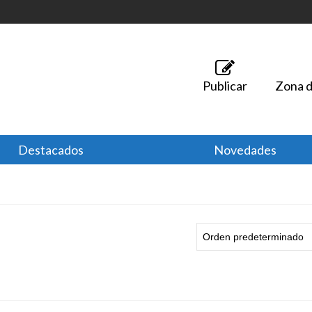
Publicar
Zona d
Destacados
Novedades