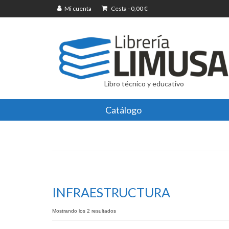
Mi cuenta
Cesta
-
0,00
€
Libro técnico y educativo
Catálogo
INFRAESTRUCTURA
Mostrando los 2 resultados