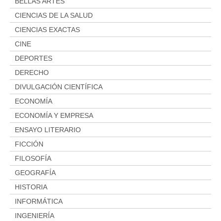
Aviso legal
BELLAS ARTES
Condiciones del servicio
CIENCIAS DE LA SALUD
CIENCIAS EXACTAS
Política de privacidad
CINE
Cambios y devoluciones
DEPORTES
DERECHO
DIVULGACIÓN CIENTÍFICA
ECONOMÍA
ECONOMÍA Y EMPRESA
ENSAYO LITERARIO
FICCIÓN
FILOSOFÍA
GEOGRAFÍA
HISTORIA
INFORMÁTICA
INGENIERÍA