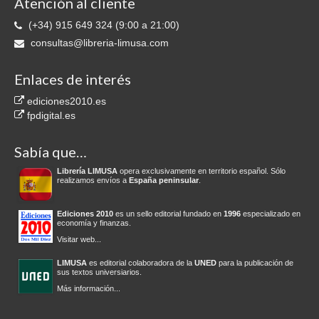
Atención al cliente
(+34) 915 649 324 (9:00 a 21:00)
consultas@libreria-limusa.com
Enlaces de interés
ediciones2010.es
fpdigital.es
Sabía que…
Librería LIMUSA
opera exclusivamente en territorio español. Sólo
realizamos envíos a
España peninsular
.
Ediciones 2010
es un sello editorial fundado en
1996
especializado en
economía y finanzas.
Visitar web...
LIMUSA
es editorial colaboradora de la
UNED
para la publicación de
sus textos universiarios.
Más información...