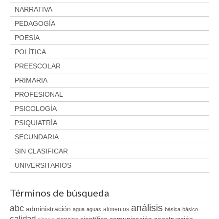
NARRATIVA
PEDAGOGÍA
POESÍA
POLÍTICA
PREESCOLAR
PRIMARIA
PROFESIONAL
PSICOLOGÍA
PSIQUIATRÍA
SECUNDARIA
SIN CLASIFICAR
UNIVERSITARIOS
Términos de búsqueda
análisis
abc
administración
alimentos
agua
aguas
básica
básico
calidad
científico
comunicación
construcción