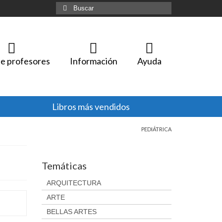
Buscar
por:
e profesores
Información
Ayuda
Libros más vendidos
PEDIÁTRICA
Temáticas
ARQUITECTURA
ARTE
BELLAS ARTES