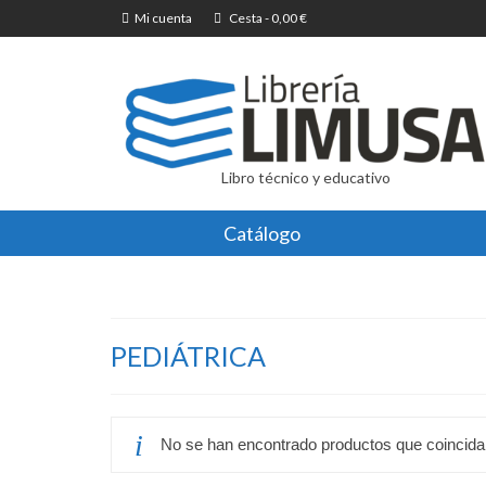
Mi cuenta
Cesta
-
0,00
€
Libro técnico y educativo
Catálogo
PEDIÁTRICA
No se han encontrado productos que coincidan