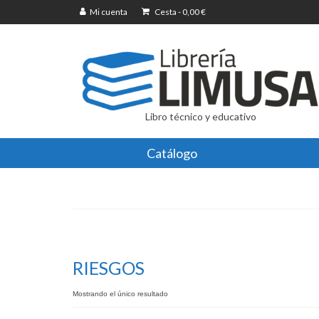
Mi cuenta
Cesta
-
0,00
€
Libro técnico y educativo
Catálogo
RIESGOS
Mostrando el único resultado