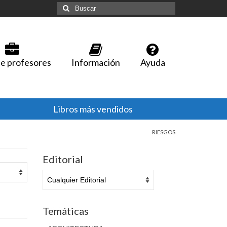
Buscar
por:
e profesores
Información
Ayuda
Libros más vendidos
RIESGOS
Editorial
Temáticas