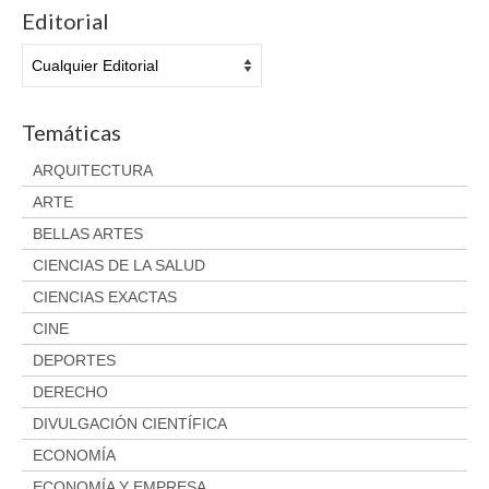
Aviso legal
Editorial
Condiciones del servicio
Política de privacidad
Cambios y devoluciones
Temáticas
ARQUITECTURA
ARTE
BELLAS ARTES
CIENCIAS DE LA SALUD
CIENCIAS EXACTAS
CINE
DEPORTES
DERECHO
DIVULGACIÓN CIENTÍFICA
ECONOMÍA
ECONOMÍA Y EMPRESA