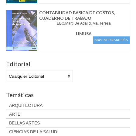
CONTABILIDAD BÁSICA DE COSTOS,
CUADERNO DE TRABAJO
EBC/Martí De Adalid, Ma. Teresa
LIMUSA
MÁS INFORMACIÓN
Editorial
Temáticas
ARQUITECTURA
ARTE
BELLAS ARTES
CIENCIAS DE LA SALUD