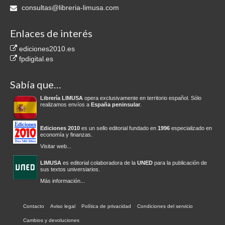
consultas@libreria-limusa.com
Enlaces de interés
ediciones2010.es
fpdigital.es
Sabía que…
Librería LIMUSA
opera exclusivamente en territorio español. Sólo
realizamos envíos a
España peninsular
.
Ediciones 2010
es un sello editorial fundado en
1996
especializado en
economía y finanzas.
Visitar web...
LIMUSA
es editorial colaboradora de la
UNED
para la publicación de
sus textos universiarios.
Más información...
Contacto
Aviso legal
Política de privacidad
Condiciones del servicio
Cambios y devoluciones